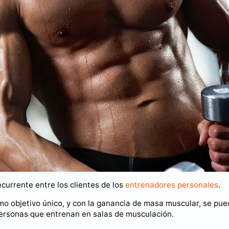
ecurrente entre los clientes de los
entrenadores personales
.
mo objetivo único, y con la ganancia de masa muscular, se pu
ersonas que entrenan en salas de musculación.