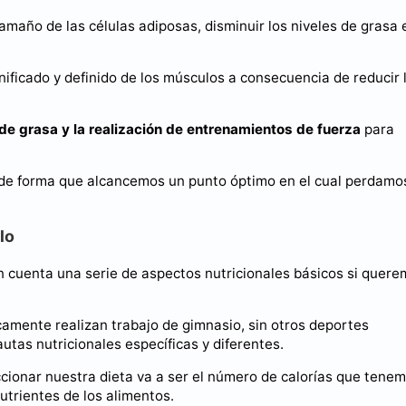
maño de las células adiposas, disminuir los niveles de grasa 
nificado y definido de los músculos a consecuencia de reducir 
.
de grasa y la realización de entrenamientos de fuerza
para
 de forma que alcancemos un punto óptimo en el cual perdamo
lo
en cuenta una serie de aspectos nutricionales básicos si quer
camente realizan trabajo de gimnasio, sin otros deportes
autas nutricionales específicas y diferentes.
cionar nuestra dieta va a ser el número de calorías que tene
utrientes de los alimentos.