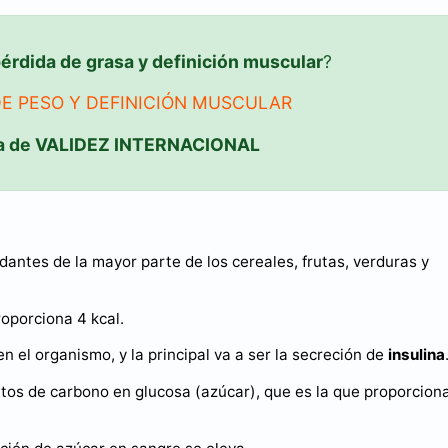
érdida de grasa y definición muscular
?
DE PESO Y DEFINICIÓN MUSCULAR
a de VALIDEZ INTERNACIONAL
ntes de la mayor parte de los cereales, frutas, verduras y
oporciona 4 kcal.
 el organismo, y la principal va a ser la secreción de
insulina
os de carbono en glucosa (azúcar), que es la que proporcion