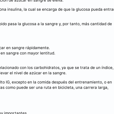
ción de azúcar en sangre se eleva.
na insulina, la cual se encarga de que la glucosa pueda entra
do pasa la glucosa a la sangre y, por tanto, más cantidad de
úcar en sangre rápidamente.
r en sangre con mayor lentitud.
lacionado con los carbohidratos, ya que se trata de un índice,
evar el nivel de azúcar en la sangre.
alto IG, excepto en la comida después del entrenamiento, o en
as como puede ser una ruta en bicicleta, una carrera larga,
muy importantes.