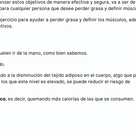
anzar estos objetivos de manera efectiva y segura, va a ser de
 para cualquier persona que desee perder grasa y definir músc
ejercicio para ayudar a perder grasa y definir los músculos, a
tivos.
uelen ir de la mano, como bien sabemos.
do.
ndo a la disminución del tejido adiposo en el cuerpo, algo que
los que este nivel es elevado, se puede reducir el riesgo de
ico
, es decir, quemando más calorías de las que se consumen.