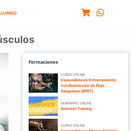
ALUMNO
úsculos
Formaciones
CURSO ONLINE
Especialista en Entrenamiento
con Restricción de Flujo
Sanguíneo (BFRT)
SEMINARIO ONLINE
Summer Training
CURSO ONLINE
Especialista en Fitness Estético