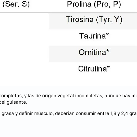
s completas, y las de origen vegetal incompletas, aunque hay m
del guisante.
 grasa y definir músculo, deberían consumir entre 1,8 y 2,4 gr