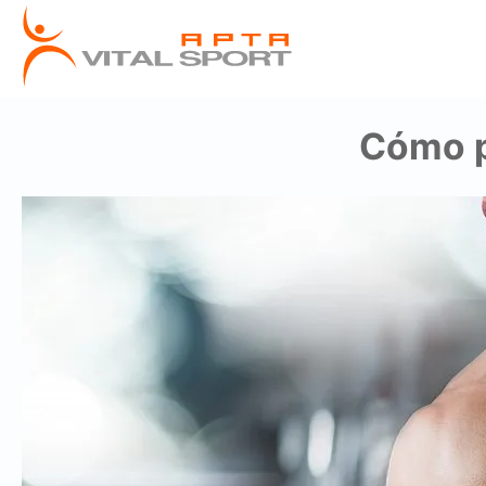
Cómo p