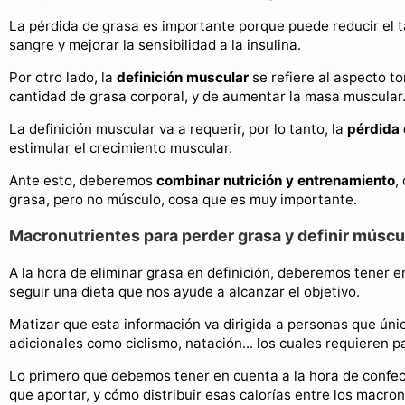
La pérdida de grasa es importante porque puede reducir el ta
sangre y mejorar la sensibilidad a la insulina.
Por otro lado, la
definición muscular
se refiere al aspecto to
cantidad de grasa corporal, y de aumentar la masa muscular
La definición muscular va a requerir, por lo tanto, la
pérdida 
estimular el crecimiento muscular.
Ante esto, deberemos
combinar nutrición y entrenamiento
,
grasa, pero no músculo, cosa que es muy importante.
Macronutrientes para perder grasa y definir múscu
A la hora de eliminar grasa en definición, deberemos tener 
seguir una dieta que nos ayude a alcanzar el objetivo.
Matizar que esta información va dirigida a personas que úni
adicionales como ciclismo, natación... los cuales requieren p
Lo primero que debemos tener en cuenta a la hora de confec
que aportar, y cómo distribuir esas calorías entre los macron