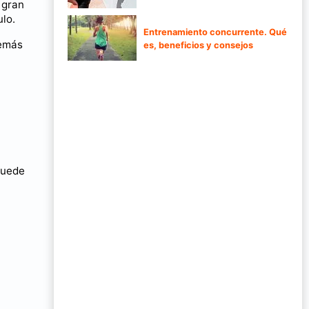
 gran
ulo.
Entrenamiento concurrente. Qué
demás
es, beneficios y consejos
 puede