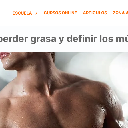
CURSOS ONLINE
ARTICULOS
ZONA 
ESCUELA
erder grasa y definir los m