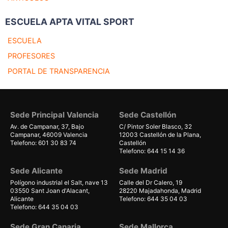
ESCUELA APTA VITAL SPORT
ESCUELA
PROFESORES
PORTAL DE TRANSPARENCIA
Sede Principal Valencia
Sede Castellón
Av. de Campanar, 37, Bajo
C/ Pintor Soler Blasco, 32
Campanar, 46009 Valencia
12003 Castellón de la Plana,
Telefono: 601 30 83 74
Castellón
Telefono: 644 15 14 36
Sede Alicante
Sede Madrid
Polígono industrial el Salt, nave 13
Calle del Dr Calero, 19
03550 Sant Joan d'Alacant,
28220 Majadahonda, Madrid
Alicante
Telefono: 644 35 04 03
Telefono: 644 35 04 03
Sede Gran Canaria
Sede Mallorca