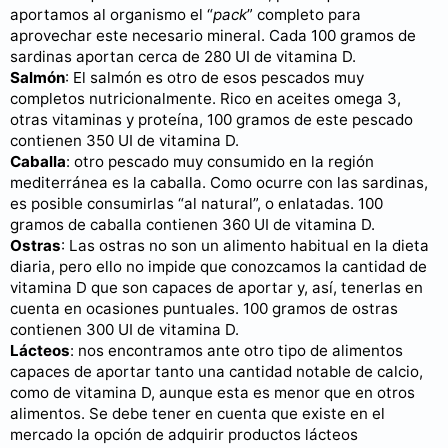
aportamos al organismo el “
pack
” completo para
aprovechar este necesario mineral. Cada 100 gramos de
sardinas aportan cerca de 280 UI de vitamina D.
Salmón
: El salmón es otro de esos pescados muy
completos nutricionalmente. Rico en aceites omega 3,
otras vitaminas y proteína, 100 gramos de este pescado
contienen 350 UI de vitamina D.
Caballa
: otro pescado muy consumido en la región
mediterránea es la caballa. Como ocurre con las sardinas,
es posible consumirlas “al natural”, o enlatadas. 100
gramos de caballa contienen 360 UI de vitamina D.
Ostras
: Las ostras no son un alimento habitual en la dieta
diaria, pero ello no impide que conozcamos la cantidad de
vitamina D que son capaces de aportar y, así, tenerlas en
cuenta en ocasiones puntuales. 100 gramos de ostras
contienen 300 UI de vitamina D.
Lácteos
: nos encontramos ante otro tipo de alimentos
capaces de aportar tanto una cantidad notable de calcio,
como de vitamina D, aunque esta es menor que en otros
alimentos. Se debe tener en cuenta que existe en el
mercado la opción de adquirir productos lácteos