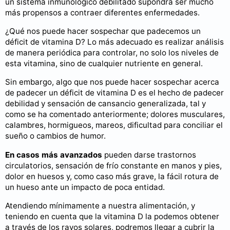
un sistema inmunológico debilitado supondrá ser mucho
más propensos a contraer diferentes enfermedades.
¿Qué nos puede hacer sospechar que padecemos un
déficit de vitamina D? Lo más adecuado es realizar análisis
de manera periódica para controlar, no solo los niveles de
esta vitamina, sino de cualquier nutriente en general.
Sin embargo, algo que nos puede hacer sospechar acerca
de padecer un déficit de vitamina D es el hecho de padecer
debilidad y sensación de cansancio generalizada, tal y
como se ha comentado anteriormente; dolores musculares,
calambres, hormigueos, mareos, dificultad para conciliar el
sueño o cambios de humor.
En casos más avanzados
pueden darse trastornos
circulatorios, sensación de frío constante en manos y pies,
dolor en huesos y, como caso más grave, la fácil rotura de
un hueso ante un impacto de poca entidad.
Atendiendo mínimamente a nuestra alimentación, y
teniendo en cuenta que la vitamina D la podemos obtener
a través de los rayos solares, podremos llegar a cubrir la