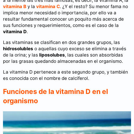
a la mente las tres más famosas, es decir, la vitamina A, la
vitamina B
y la
vitamina C
. ¿Y el resto? Su menor fama no
implica menor necesidad o importancia, por ello va a
resultar fundamental conocer un poquito más acerca de
sus funciones y requerimientos, como es el caso de la
vitamina D
.
Las vitaminas se clasifican en dos grandes grupos, las
hidrosolubles
o aquellas cuyo exceso se elimina a través
de la orina; y las
liposolubes
, las cuales son absorbidas
por las grasas quedando almacenadas en el organismo.
La vitamina D pertenece a este segundo grupo, y también
es conocida con el nombre de calciferol.
Funciones de la vitamina D en el
organismo