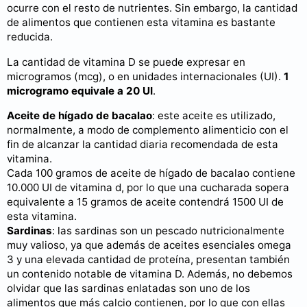
ocurre con el resto de nutrientes. Sin embargo, la cantidad
de alimentos que contienen esta vitamina es bastante
reducida.
La cantidad de vitamina D se puede expresar en
microgramos (mcg), o en unidades internacionales (UI).
1
microgramo equivale a 20 UI
.
Aceite de hígado de bacalao
: este aceite es utilizado,
normalmente, a modo de complemento alimenticio con el
fin de alcanzar la cantidad diaria recomendada de esta
vitamina.
Cada 100 gramos de aceite de hígado de bacalao contiene
10.000 UI de vitamina d, por lo que una cucharada sopera
equivalente a 15 gramos de aceite contendrá 1500 UI de
esta vitamina.
Sardinas
: las sardinas son un pescado nutricionalmente
muy valioso, ya que además de aceites esenciales omega
3 y una elevada cantidad de proteína, presentan también
un contenido notable de vitamina D. Además, no debemos
olvidar que las sardinas enlatadas son uno de los
alimentos que más calcio contienen, por lo que con ellas