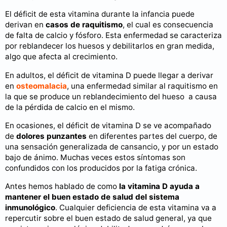
El déficit de esta vitamina durante la infancia puede
derivan en
casos de raquitismo
, el cual es consecuencia
de falta de calcio y fósforo. Esta enfermedad se caracteriza
por reblandecer los huesos y debilitarlos en gran medida,
algo que afecta al crecimiento.
En adultos, el déficit de vitamina D puede llegar a derivar
en
osteomalacia
, una enfermedad similar al raquitismo en
la que se produce un reblandecimiento del hueso a causa
de la pérdida de calcio en el mismo.
En ocasiones, el déficit de vitamina D se ve acompañado
de
dolores punzantes
en diferentes partes del cuerpo, de
una sensación generalizada de cansancio, y por un estado
bajo de ánimo. Muchas veces estos síntomas son
confundidos con los producidos por la fatiga crónica.
Antes hemos hablado de como
la vitamina D ayuda a
mantener el buen estado de salud del sistema
inmunológico
. Cualquier deficiencia de esta vitamina va a
repercutir sobre el buen estado de salud general, ya que