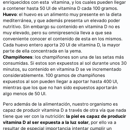
enriquecidos con esta vitamina, y los cuales pueden llegar
a contener hasta 50 UI de vitamina D cada 100 gramos.
Huevo
: el huevo es un alimento muy presente en la dieta
mediterránea, y que además presenta un elevado poder
nutritivo. Sin embargo su contenido en vitamina D no es
muy elevado, pero su omnipresencia lleva a que sea
conveniente conocer el contenido de esta en los mismos.
Cada huevo entero aporta 20 UI de vitamina D, la mayor
parte de ella concentrada en la yema.
Champiñones
: los champiñones son una de las setas más
consumidas. Si estos son expuestos al sol durante unos 30
minutos, su contenido en vitamina D se ve incrementado
considerablemente. 100 gramos de champiñones
expuestos al son pueden llegar a aportar hasta 400 UI,
mientras que los que no han sido expuestos aportarán
algo menos de 50 UI.
Pero además de la alimentación, nuestro organismo es
capaz de producir vitamina D a través de otra vía que nada
tiene que ver con la nutrición:
la piel es capaz de producir
vitamina D al ser expuesta a la luz solar
, por ello va a
resultar de especial importancia intentar cumplir un