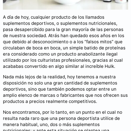
A día de hoy, cualquier producto de los llamados
suplementos deportivos, o suplementos nutricionales,
pasa desapercibido para la gran mayoría de las personas
de nuestra sociedad. Atrás han quedado esos años en los
que debido al desconocimiento o a los “falsos mitos” que
circulaban de boca en boca, un simple batido de proteínas
era considerado como un producto anabolizante ilegal
utilizado por los culturistas profesionales, gracias al cual
acababas convertido en algo similar al increíble Hulk.
Nada más lejos de la realidad, hoy tenemos a nuestra
disposición no solo una gran cantidad de suplementos
deportivos, sino que también podemos optar entre un
amplio elenco de marcas o fabricantes que nos ofrecen sus
productos a precios realmente competitivos.
Nos encontramos, por lo tanto, en un punto en el cual no
resulta nada raro que una persona deportista utilice de
manera habitual, uno, dos o más suplementos
nutricionales; y ante esta situación se plantea una