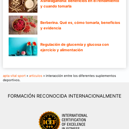
Ashwagandha: beneficios en el rendimiento
y cuando tomarla
Berberina. Qué es, cómo tomarla, beneficios
y evidencia
Regulación de glucemia y glucosa con
ejercicio y alimentación
apta vital sport
»
articulos
» interacción entre los diferentes suplementos
deportivos.
FORMACIÓN RECONOCIDA INTERNACIONALMENTE