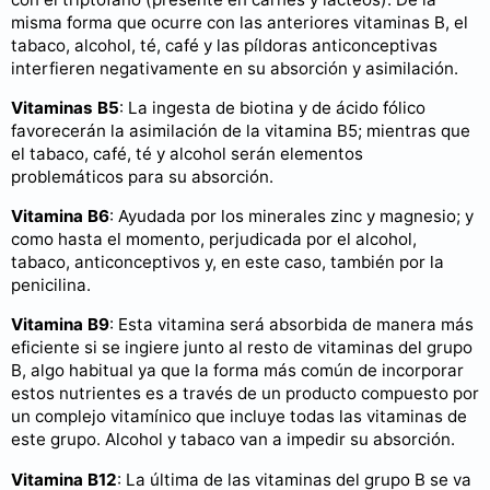
misma forma que ocurre con las anteriores vitaminas B, el
tabaco, alcohol, té, café y las píldoras anticonceptivas
interfieren negativamente en su absorción y asimilación.
Vitaminas B5
: La ingesta de biotina y de ácido fólico
favorecerán la asimilación de la vitamina B5; mientras que
el tabaco, café, té y alcohol serán elementos
problemáticos para su absorción.
Vitamina B6
: Ayudada por los minerales zinc y magnesio; y
como hasta el momento, perjudicada por el alcohol,
tabaco, anticonceptivos y, en este caso, también por la
penicilina.
Vitamina B9
: Esta vitamina será absorbida de manera más
eficiente si se ingiere junto al resto de vitaminas del grupo
B, algo habitual ya que la forma más común de incorporar
estos nutrientes es a través de un producto compuesto por
un complejo vitamínico que incluye todas las vitaminas de
este grupo. Alcohol y tabaco van a impedir su absorción.
Vitamina B12
: La última de las vitaminas del grupo B se va