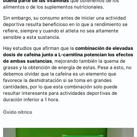
buena parte de las vitaminas
que obtenemos de los
alimentos o de los suplementos nutricionales.
Sin embargo, su consumo antes de iniciar una actividad
deportiva resulta beneficioso en lo que a rendimiento se
refiere, siempre y cuando el atleta no sea altamente
sensible a esta sustancia.
Hay estudios que afirman que la
combinación de elevadas
dosis de cafeína junto a L-carnitina potencian los efectos
de ambas sustancias
, mejorando también la quema de
grasas y la obtención de energía de estas. Pese a esto, no
debemos olvidar que la cafeína es un elemento que
favorece la deshidratación si se toma en grandes
cantidades, por lo que esta combinación solo puede
resultar interesante para actividades deportivas de
duración inferior a 1 hora.
Óxido nítrico