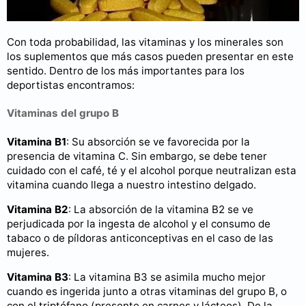
Con toda probabilidad, las vitaminas y los minerales son
los suplementos que más casos pueden presentar en este
sentido. Dentro de los más importantes para los
deportistas encontramos:
Vitaminas del grupo B
Vitamina B1
: Su absorción se ve favorecida por la
presencia de vitamina C. Sin embargo, se debe tener
cuidado con el café, té y el alcohol porque neutralizan esta
vitamina cuando llega a nuestro intestino delgado.
Vitamina B2
: La absorción de la vitamina B2 se ve
perjudicada por la ingesta de alcohol y el consumo de
tabaco o de píldoras anticonceptivas en el caso de las
mujeres.
Vitamina B3
: La vitamina B3 se asimila mucho mejor
cuando es ingerida junto a otras vitaminas del grupo B, o
con el triptófano (presente en carnes y lácteos). De la