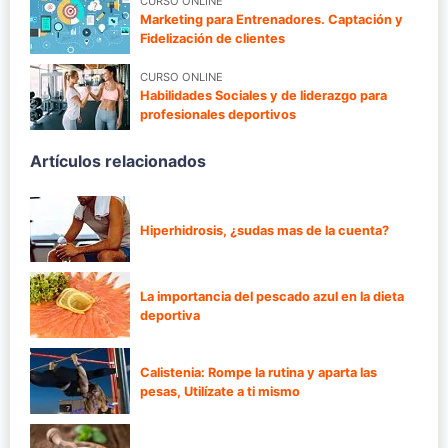
CURSO ONLINE
Marketing para Entrenadores. Captación y
Fidelización de clientes
CURSO ONLINE
Habilidades Sociales y de liderazgo para
profesionales deportivos
Artículos relacionados
Hiperhidrosis, ¿sudas mas de la cuenta?
La importancia del pescado azul en la dieta
deportiva
Calistenia: Rompe la rutina y aparta las
pesas, Utilízate a ti mismo