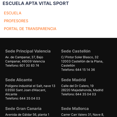
ESCUELA APTA VITAL SPORT
ESCUELA
PROFESORES
PORTAL DE TRANSPARENCIA
Sede Principal Valencia
Sede Castellón
Av. de Campanar, 37, Bajo
C/ Pintor Soler Blasco, 32
Campanar, 46009 Valencia
12003 Castellón de la Plana,
Telefono: 601 30 83 74
Castellón
Telefono: 644 15 14 36
Sede Alicante
Sede Madrid
Polígono industrial el Salt, nave 13
Calle del Dr Calero, 19
03550 Sant Joan d'Alacant,
28220 Majadahonda, Madrid
Alicante
Telefono: 644 35 04 03
Telefono: 644 35 04 03
Sede Gran Canaria
Sede Mallorca
Avenida de Gáldar 56, planta 1
Carrer Can Valero 31, Nave 8,