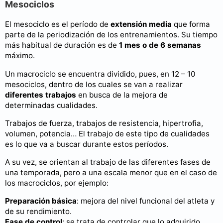
Mesociclos
El mesociclo es el período de
extensión media
que forma
parte de la periodización de los entrenamientos. Su tiempo
más habitual de duración es de
1 mes o de 6 semanas
máximo.
Un macrociclo se encuentra dividido, pues, en 12 – 10
mesociclos, dentro de los cuales se van a realizar
diferentes trabajos
en busca de la mejora de
determinadas cualidades.
Trabajos de fuerza, trabajos de resistencia, hipertrofia,
volumen, potencia… El trabajo de este tipo de cualidades
es lo que va a buscar durante estos períodos.
A su vez, se orientan al trabajo de las diferentes fases de
una temporada, pero a una escala menor que en el caso de
los macrociclos, por ejemplo:
Preparación básica
: mejora del nivel funcional del atleta y
de su rendimiento.
Fase de control
: se trata de controlar que lo adquirido