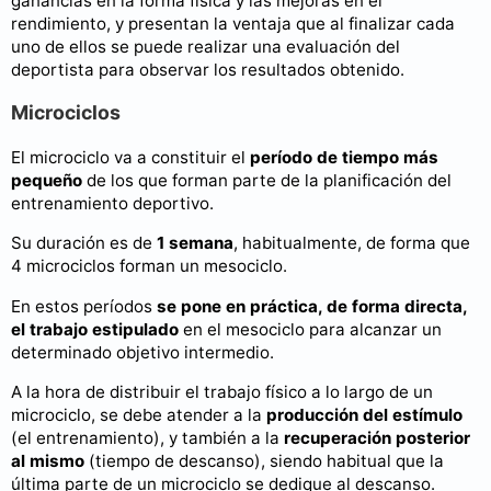
ganancias en la forma física y las mejoras en el
rendimiento, y presentan la ventaja que al finalizar cada
uno de ellos se puede realizar una evaluación del
deportista para observar los resultados obtenido.
Microciclos
El microciclo va a constituir el
período de tiempo más
pequeño
de los que forman parte de la planificación del
entrenamiento deportivo.
Su duración es de
1 semana
, habitualmente, de forma que
4 microciclos forman un mesociclo.
En estos períodos
se pone en práctica, de forma directa,
el trabajo estipulado
en el mesociclo para alcanzar un
determinado objetivo intermedio.
A la hora de distribuir el trabajo físico a lo largo de un
microciclo, se debe atender a la
producción del estímulo
(el entrenamiento), y también a la
recuperación posterior
al mismo
(tiempo de descanso), siendo habitual que la
última parte de un microciclo se dedique al descanso.