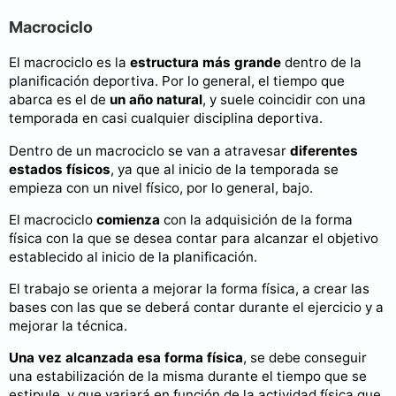
Macrociclo
El macrociclo es la
estructura más grande
dentro de la
planificación deportiva. Por lo general, el tiempo que
abarca es el de
un año natural
, y suele coincidir con una
temporada en casi cualquier disciplina deportiva.
Dentro de un macrociclo se van a atravesar
diferentes
estados físicos
, ya que al inicio de la temporada se
empieza con un nivel físico, por lo general, bajo.
El macrociclo
comienza
con la adquisición de la forma
física con la que se desea contar para alcanzar el objetivo
establecido al inicio de la planificación.
El trabajo se orienta a mejorar la forma física, a crear las
bases con las que se deberá contar durante el ejercicio y a
mejorar la técnica.
Una vez alcanzada esa forma física
, se debe conseguir
una estabilización de la misma durante el tiempo que se
estipule, y que variará en función de la actividad física que