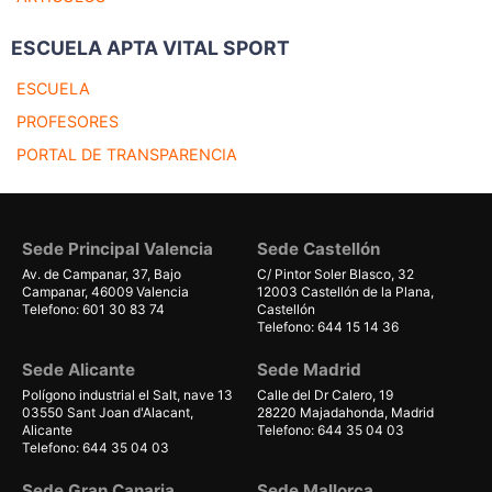
ESCUELA APTA VITAL SPORT
ESCUELA
PROFESORES
PORTAL DE TRANSPARENCIA
Sede Principal Valencia
Sede Castellón
Av. de Campanar, 37, Bajo
C/ Pintor Soler Blasco, 32
Campanar, 46009 Valencia
12003 Castellón de la Plana,
Telefono: 601 30 83 74
Castellón
Telefono: 644 15 14 36
Sede Alicante
Sede Madrid
Polígono industrial el Salt, nave 13
Calle del Dr Calero, 19
03550 Sant Joan d'Alacant,
28220 Majadahonda, Madrid
Alicante
Telefono: 644 35 04 03
Telefono: 644 35 04 03
Sede Gran Canaria
Sede Mallorca