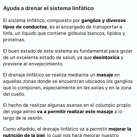
Ayuda a drenar el sistema linfático
El sistema linfático, compuesto por
ganglios y diversos
tipos de conductos
, es el encargado de transportar a
linfa, un líquido que contiene glóbulos blancos, lípidos y
proteínas.
El buen estado de este sistema es fundamental para gozar
de un excelente estado de salud, ya que
desintoxica
y
previene el envejecimiento.
El drenaje linfático se realiza mediante un
masaje
en
aquellas zonas donde se encuentran ubicados los ganglios
que lo componen, especialmente en las axilas y en la zona
del cuello.
El hecho de realizar algunas asanas en el columpio propio
del yoga aéreo
va a permitir realizar este masaje
a lo
largo de la sesión.
Como añadido, el drenaje linfático va a permitir
mejorar la
nutrición de la piel
, lo cual nos hará mejorar nuestro