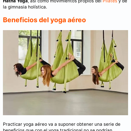
Hatha Yoga
, así como movimientos propios del
Pilates
y de
la gimnasia holística.
Beneficios del yoga aéreo
Practicar yoga aéreo va a suponer obtener una serie de
beneficios que con el yoga tradicional no se podrían