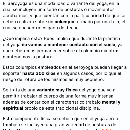
El aeroyoga es una modalidad o variante del yoga, en la
cual se incluyen una serie de posturas o movimientos
acrobáticos, y que cuentan con la particularidad de que se
deben realizan sobre un
columpio
formado por una tela, el
cual se encuentra colgado del techo.
¿Qué implica esto? Pues implica que durante la práctica
del yoga
no vamos a mantener contacto con el suelo
, ya
que deberemos permanecer sobre el columpio mientras
mantenemos la postura.
Estos columpios empleados en el aeroyoga pueden llegar a
soportar
hasta 300 kilos
en algunos casos, por lo que el
riesgo de rotura de los mismos es muy pequeño.
Se trata de una
variante muy física
del yoga que va a
permitir trabajar el cuerpo de una forma muy intensa,
además de contar con el característico trabajo
mental y
espiritual
propio de esta tradicional disciplina.
Esta componente física se debe a que en el yoga aéreo
también se incluyen una gran variedad de posturas del