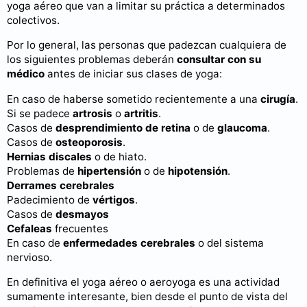
yoga aéreo que van a limitar su práctica a determinados
colectivos.
Por lo general, las personas que padezcan cualquiera de
los siguientes problemas deberán
consultar con su
médico
antes de iniciar sus clases de yoga:
En caso de haberse sometido recientemente a una
cirugía
.
Si se padece
artrosis
o
artritis
.
Casos de
desprendimiento de retina
o de
glaucoma
.
Casos de
osteoporosis
.
Hernias discales
o de hiato.
Problemas de
hipertensión
o de
hipotensión
.
Derrames cerebrales
Padecimiento de
vértigos
.
Casos de
desmayos
Cefaleas
frecuentes
En caso de
enfermedades cerebrales
o del sistema
nervioso.
En definitiva el yoga aéreo o aeroyoga es una actividad
sumamente interesante, bien desde el punto de vista del