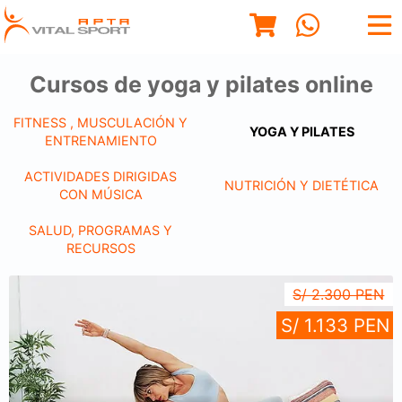
Cursos de yoga y pilates online
FITNESS , MUSCULACIÓN Y
YOGA Y PILATES
ENTRENAMIENTO
ACTIVIDADES DIRIGIDAS
NUTRICIÓN Y DIETÉTICA
CON MÚSICA
SALUD, PROGRAMAS Y
RECURSOS
S/ 2.300 PEN
S/ 1.133 PEN