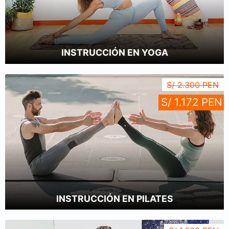
INSTRUCCIÓN EN YOGA
S/ 2.300 PEN
S/ 1.172 PEN
INSTRUCCIÓN EN PILATES