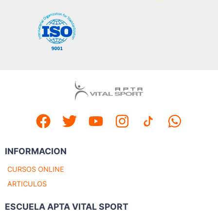
INFORMACION
CURSOS ONLINE
ARTICULOS
ESCUELA APTA VITAL SPORT