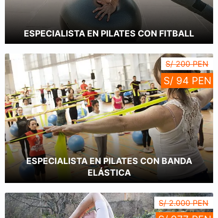
ESPECIALISTA EN PILATES CON FITBALL
S/ 200 PEN
S/ 94 PEN
ESPECIALISTA EN PILATES CON BANDA
ELÁSTICA
S/ 2.000 PEN