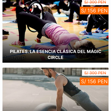
S/ 300 PEN
S/ 156 PEN
PILATES. LA ESENCIA CLÁSICA DEL MÁGIC
CIRCLE
S/ 300 PEN
S/ 156 PEN