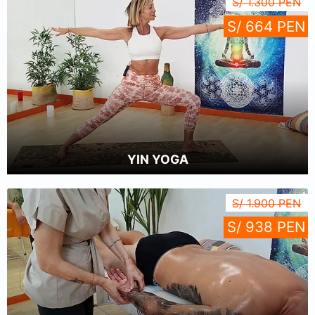
S/ 1.300 PEN
S/ 664 PEN
YIN YOGA
S/ 1.900 PEN
S/ 938 PEN