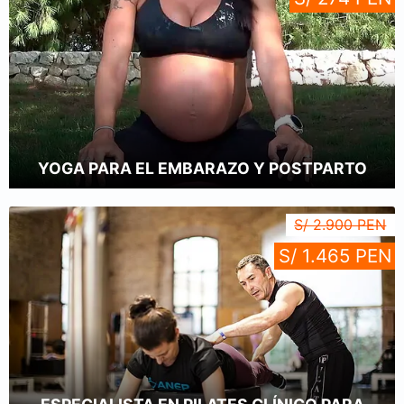
YOGA PARA EL EMBARAZO Y POSTPARTO
S/ 2.900 PEN
S/ 1.465 PEN
ESPECIALISTA EN PILATES CLÍNICO PARA