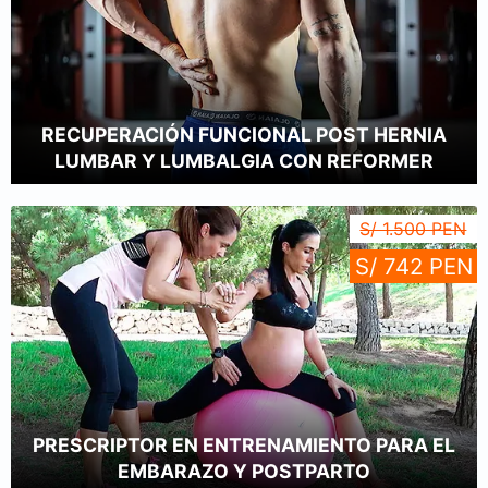
RECUPERACIÓN FUNCIONAL POST HERNIA
LUMBAR Y LUMBALGIA CON REFORMER
S/ 1.500 PEN
S/ 742 PEN
PRESCRIPTOR EN ENTRENAMIENTO PARA EL
EMBARAZO Y POSTPARTO