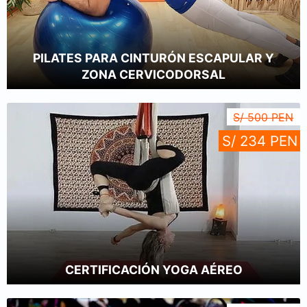
PILATES PARA CINTURÓN ESCAPULAR Y
ZONA CERVICODORSAL
S/ 500 PEN
S/ 234 PEN
CERTIFICACIÓN YOGA AÉREO