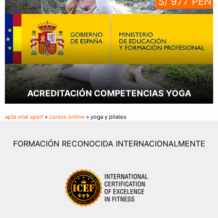
S/ 977 PEN
ACREDITACIÓN COMPETENCIAS YOGA
apta vital sport
»
cursos online
» yoga y pilates
FORMACIÓN RECONOCIDA INTERNACIONALMENTE