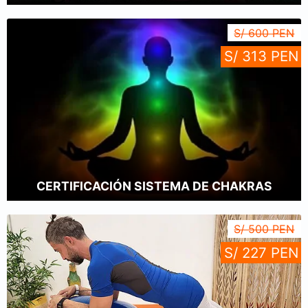
S/ 600 PEN
S/ 313 PEN
CERTIFICACIÓN SISTEMA DE CHAKRAS
S/ 500 PEN
S/ 227 PEN